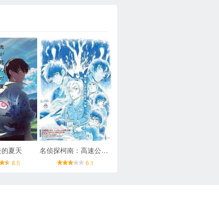
去的夏天
名侦探柯南：高速公路的堕天使
8.5
6.1