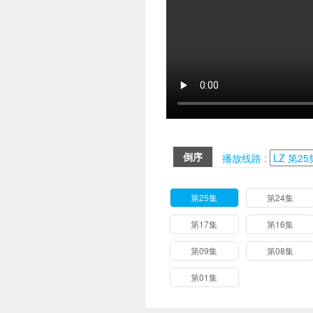
倒序
播放线路 :
第25集
第24集
第17集
第16集
第09集
第08集
第01集