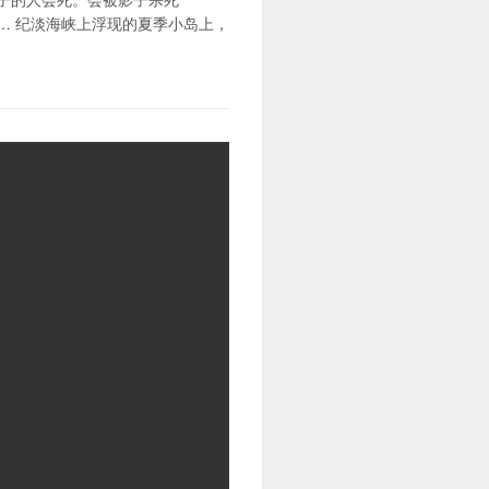
…… 纪淡海峡上浮现的夏季小岛上，