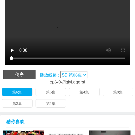
倒序
播放线路 :
ep6-0-//iqiyi.qqqrst
第6集
第5集
第4集
第3集
第2集
第1集
猜你喜欢