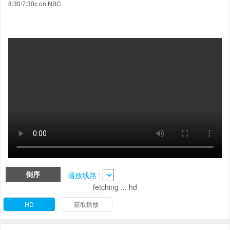
8:30/7:30c on NBC.
倒序
播放线路 :
fetching ... hd
HD
获取播放