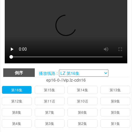
倒序
播放线路 :
ep16-0-//vip.lz-cdn16
第16集
第15集
第14集
第13集
第12集
第11话
第10话
第9集
第8集
第7集
第6集
第5集
第4集
第3集
第2集
第1集