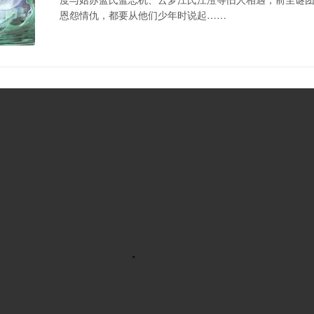
恩怨情仇，都要从他们少年时说起……