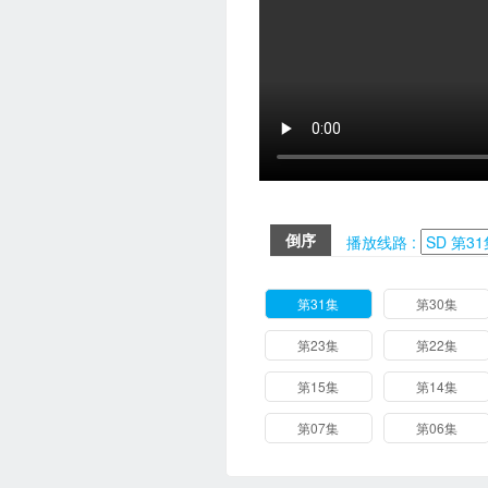
倒序
播放线路 :
第31集
第30集
第23集
第22集
第15集
第14集
第07集
第06集