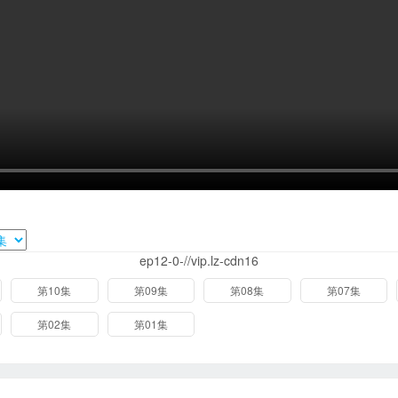
ep12-0-//vip.lz-cdn16
第10集
第09集
第08集
第07集
第02集
第01集