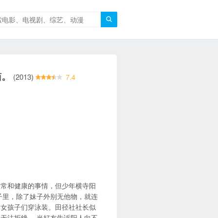

猫。
(2013)
7.4
正常和健康的事情，但少年横寺阳
子里，除了妹子外别无他物，就连
的女孩子们穿泳装。田径社社长似
无法拒绝。 当好友告诉阳人向不