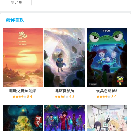
第01集
猜你喜欢
哪吒之魔童闹海
地球特派员
玩具总动员5
8.4
6.8
8.0