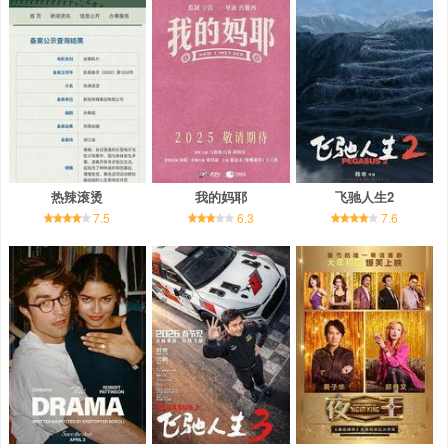
热辣滚烫
我的妈耶
飞驰人生2
7.5
6.3
7.6