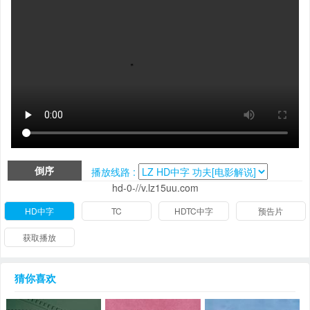
倒序
播放线路 :
hd-0-//v.lz15uu.com
HD中字
TC
HDTC中字
预告片
获取播放
猜你喜欢