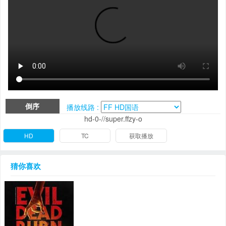
倒序
播放线路 :
hd-0-//super.ffzy-o
HD
TC
获取播放
猜你喜欢