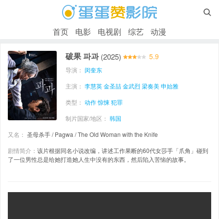

首页
电影
电视剧
综艺
动漫
破果 파과
(2025)
5.9
导演：
闵奎东
主演：
李慧英
金圣喆
金武烈
梁奏美
申始雅
类型：
动作
惊悚
犯罪
制片国家/地区：
韩国
又名：
圣母杀手 / Pagwa / The Old Woman with the Knife
剧情简介：
该片根据同名小说改编，讲述工作果断的60代女莎手「爪角」碰到
了一位男性总是给她打造她人生中没有的东西，然后陷入苦恼的故事。