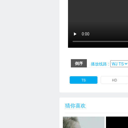
倒序
播放线路 :
TS
HD
猜你喜欢