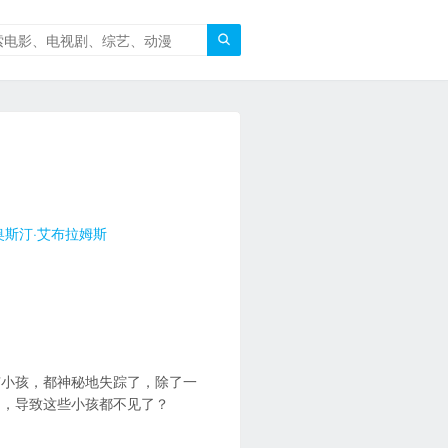

奥斯汀·艾布拉姆斯
有小孩，都神秘地失踪了，除了一
因，导致这些小孩都不见了？