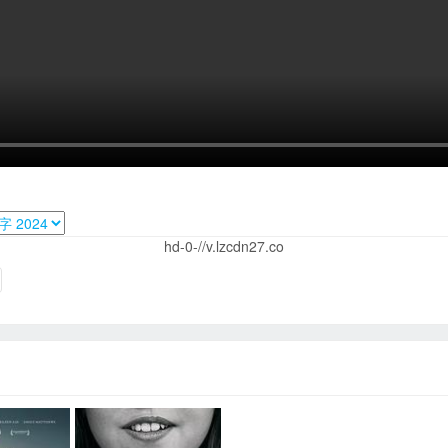
hd-0-//v.lzcdn27.co