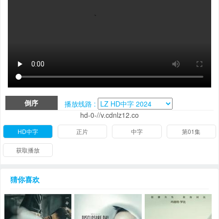
倒序
播放线路 :
hd-0-//v.cdnlz12.co
HD中字
正片
中字
第01集
获取播放
猜你喜欢