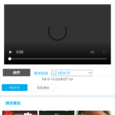
倒序
播放线路 :
hd-0-//v.lzcdn27.co
HD中字
获取播放
猜你喜欢