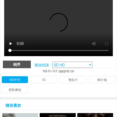
倒序
播放线路 :
hd-0-//v1.qqqrst.co
HD中字
TC
预告片
第01集
获取播放
猜你喜欢