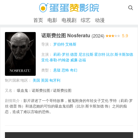

首页
电影
电视剧
综艺
动漫
诺斯费拉图 Nosferatu
(2024)
5.9
导演：
罗伯特·艾格斯
主演：
莉莉-罗丝·德普
尼古拉斯·霍尔特
比尔·斯卡斯加德
亚伦·泰勒-约翰逊
威廉·达福
类型：
悬疑
恐怖
奇幻
制片国家/地区：
美国
英国
匈牙利
又名：
吸血鬼：诺斯费拉图 / 诺斯费拉图
剧情简介：
影片讲述了一个哥特故事，被鬼附身的年轻女子艾伦·亨特（莉莉-罗
丝·德普 饰）和迷恋她的可怕的吸血鬼伯爵（比尔·斯卡斯加德 饰）之间的痴
恋，造成了难以言喻的恐怖。