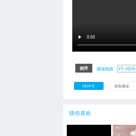
倒序
播放线路 :
HD中字
获取播放
猜你喜欢