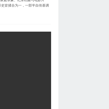
影史皆揉合为一，一部半自传基调