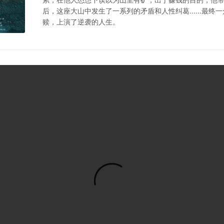
后，这座大山中发生了一系列的矛盾和人性纠葛......最
赎，上演了逆袭的人生。