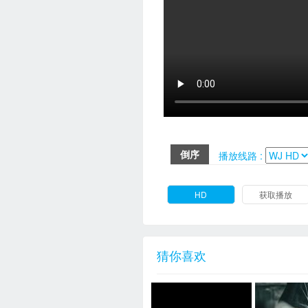
倒序
播放线路 :
HD
获取播放
猜你喜欢