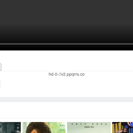
hd-0-//v2.ppqrrs.co