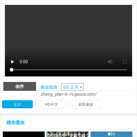
倒序
播放线路 :
zheng_pian-0-//v.gsuus.com/
正片
HD中字
获取播放
猜你喜欢