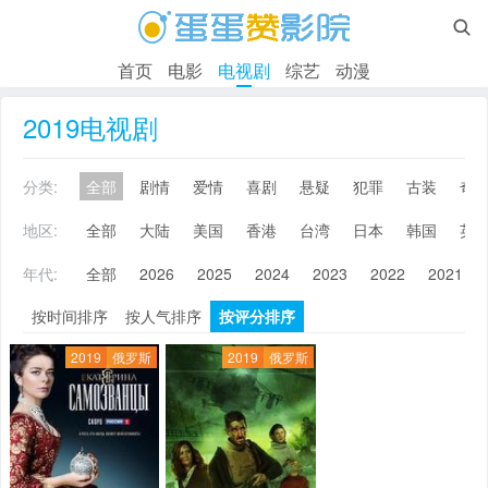

首页
电影
电视剧
综艺
动漫
2019电视剧
分类:
全部
剧情
爱情
喜剧
悬疑
犯罪
古装
奇
地区:
全部
大陆
美国
香港
台湾
日本
韩国
英
年代:
全部
2026
2025
2024
2023
2022
2021
按时间排序
按人气排序
按评分排序
2019
俄罗斯
2019
俄罗斯