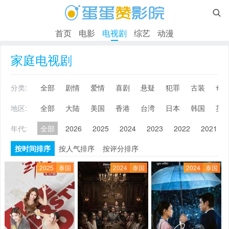

首页
电影
电视剧
综艺
动漫
家庭电视剧
分类:
全部
剧情
爱情
喜剧
悬疑
犯罪
古装
奇
地区:
全部
大陆
美国
香港
台湾
日本
韩国
英
年代:
全部
2026
2025
2024
2023
2022
2021
按时间排序
按人气排序
按评分排序
2025
泰国
2024
泰国
2024
泰国