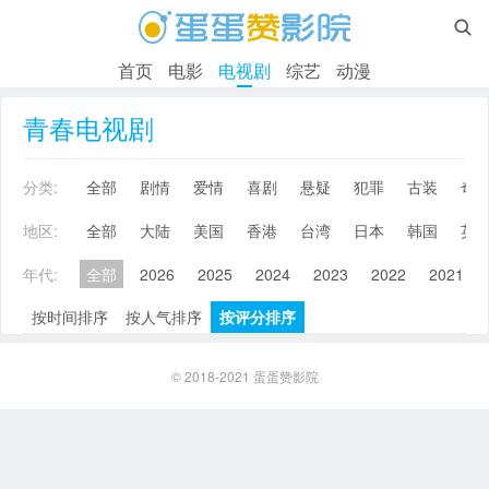

首页
电影
电视剧
综艺
动漫
青春电视剧
分类:
全部
剧情
爱情
喜剧
悬疑
犯罪
古装
奇
地区:
全部
大陆
美国
香港
台湾
日本
韩国
英
年代:
全部
2026
2025
2024
2023
2022
2021
按时间排序
按人气排序
按评分排序
© 2018-2021
蛋蛋赞影院