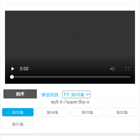
倒序
播放线路 :
ep5-0-//super.ffzy-o
第05集
第04集
第03集
第02集
第01集