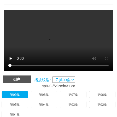
倒序
播放线路 :
ep9-0-//v.lzcdn31.co
第09集
第08集
第07集
第06集
第05集
第04集
第03集
第02集
第01集