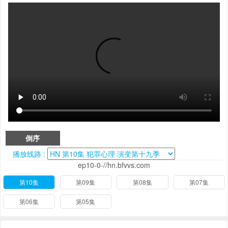
倒序
播放线路 :
ep10-0-//hn.bfvvs.com
第10集
第09集
第08集
第07集
第06集
第05集