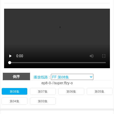
倒序
播放线路 :
ep8-0-//super.ffzy-o
第08集
第07集
第06集
第05集
第04集
第03集