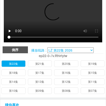
倒序
播放线路 :
ep22-0-//v.lfthirtytw
第22集
第21集
第20集
第19集
第18集
第17集
第16集
第15集
第14集
第13集
第12集
第11集
第10集
第09集
第08集
第07集
猜你喜欢