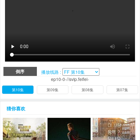
倒序
播放线路 :
ep10-0-//svip.feifei-
第10集
第09集
第08集
第07集
猜你喜欢