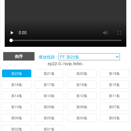
倒序
播放线路 :
ep22-0-//svip.feifei-
第22集
第21集
第20集
第19集
第18集
第17集
第16集
第15集
第14集
第13集
第12集
第11集
第10集
第09集
第08集
第07集
第06集
第05集
第04集
第03集
第02集
第01集