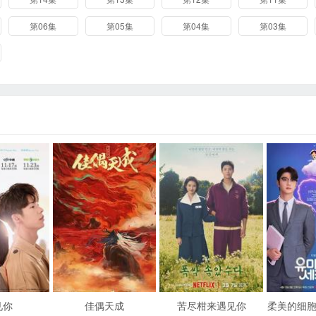
第06集
第05集
第04集
第03集
见你
佳偶天成
苦尽柑来遇见你
柔美的细胞