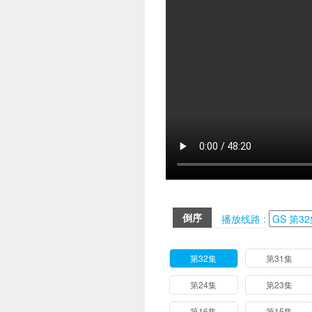
倒序
播放线路 :
第32集
第31集
第24集
第23集
第16集
第15集