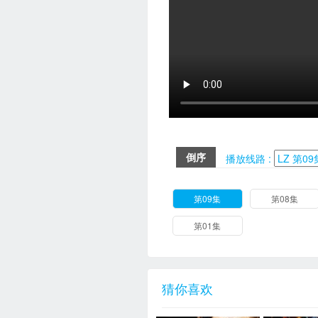
倒序
播放线路 :
第09集
第08集
第01集
猜你喜欢