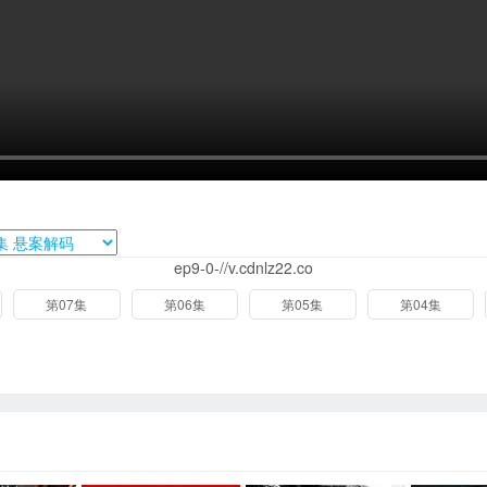
ep9-0-//v.cdnlz22.co
第07集
第06集
第05集
第04集