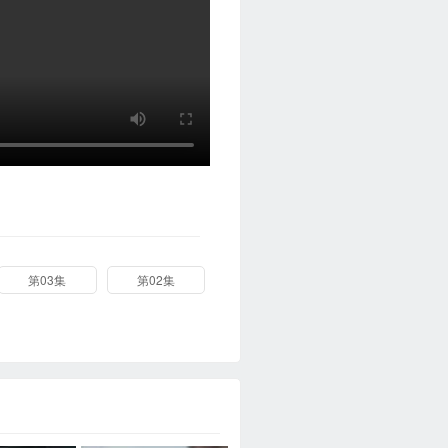
第03集
第02集