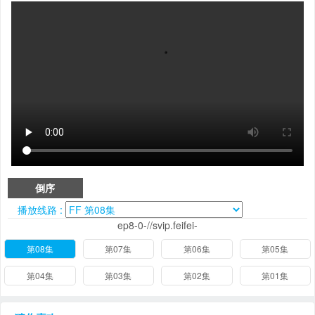
倒序
播放线路 :
ep8-0-//svip.feifei-
第08集
第07集
第06集
第05集
第04集
第03集
第02集
第01集