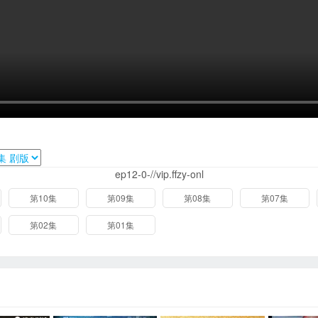
ep12-0-//vip.ffzy-onl
第10集
第09集
第08集
第07集
第02集
第01集