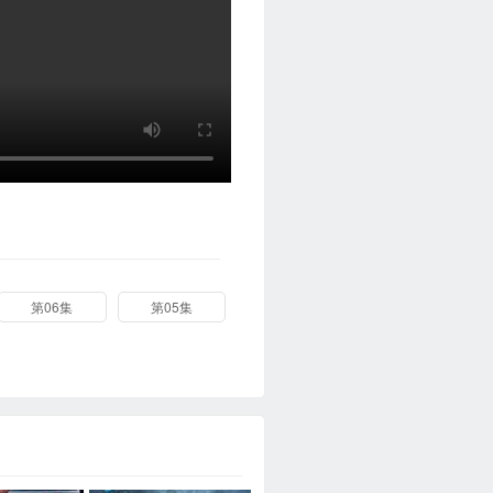
第06集
第05集