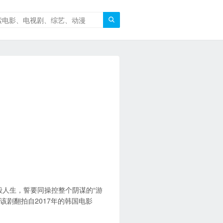

毁人生，誓要同操控整个阴谋的“游
该剧翻拍自2017年的韩国电影