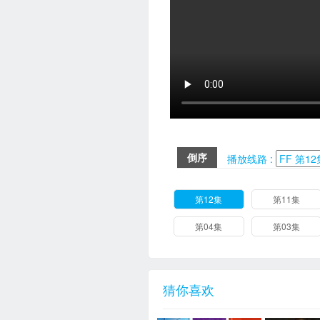
倒序
播放线路 :
第12集
第11集
第04集
第03集
猜你喜欢