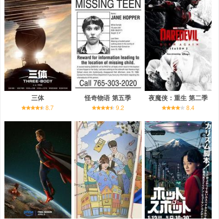
三体
怪奇物语 第五季
夜魔侠：重生 第二季
8.7
9.2
8.4