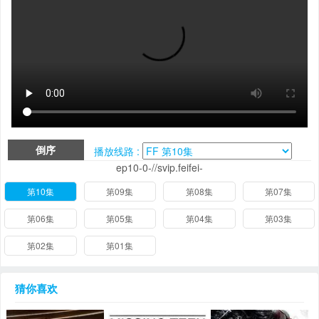
倒序
播放线路 :
ep10-0-//svip.feifei-
第10集
第09集
第08集
第07集
第06集
第05集
第04集
第03集
第02集
第01集
猜你喜欢