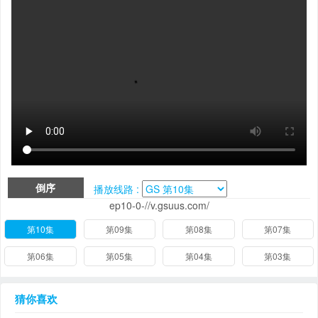
倒序
播放线路 :
ep10-0-//v.gsuus.com/
第10集
第09集
第08集
第07集
第06集
第05集
第04集
第03集
猜你喜欢