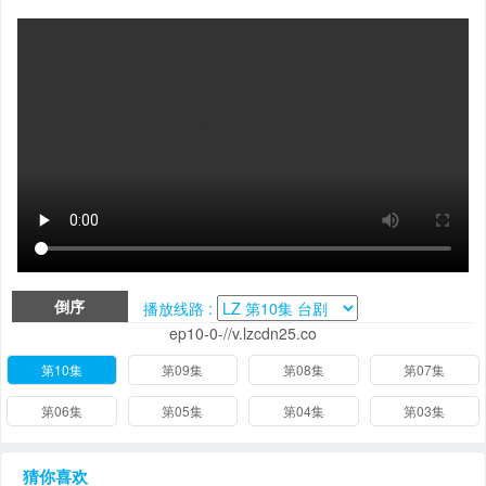
倒序
播放线路 :
ep10-0-//v.lzcdn25.co
第10集
第09集
第08集
第07集
第06集
第05集
第04集
第03集
猜你喜欢