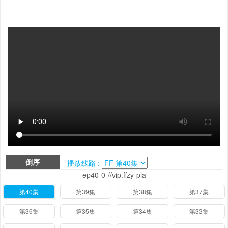
倒序
播放线路 :
ep40-0-//vip.ffzy-pla
第40集
第39集
第38集
第37集
第36集
第35集
第34集
第33集