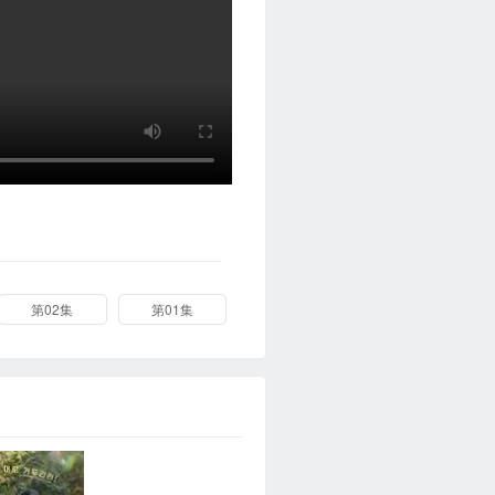
第02集
第01集