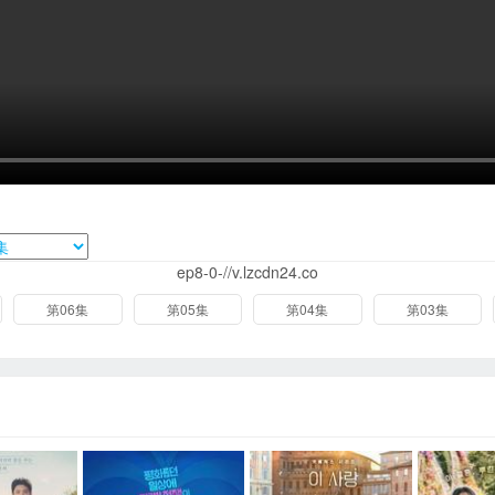
ep8-0-//v.lzcdn24.co
第06集
第05集
第04集
第03集