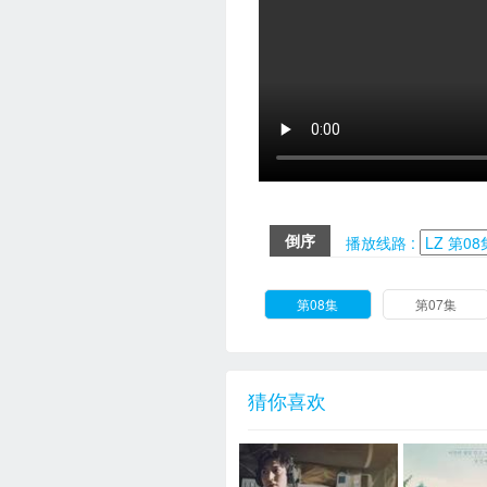
倒序
播放线路 :
第08集
第07集
猜你喜欢