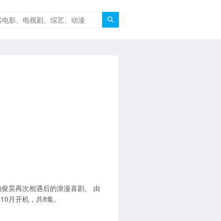

的俊昊再次相遇后的浪漫喜剧。 由
10月开机，共8集。