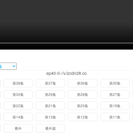
ep40-0-//v.lzcdn28.co
第38集
第37集
第36集
第35集
第30集
第29集
第28集
第27集
第22集
第21集
第20集
第19集
第14集
第13集
第12集
第11集
番外
番外篇