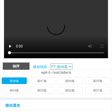
倒序
播放线路 :
ep8-0-//vod.feifei-k
第08集
第07集
第06集
第05集
第04集
第03集
第02集
第01集
猜你喜欢