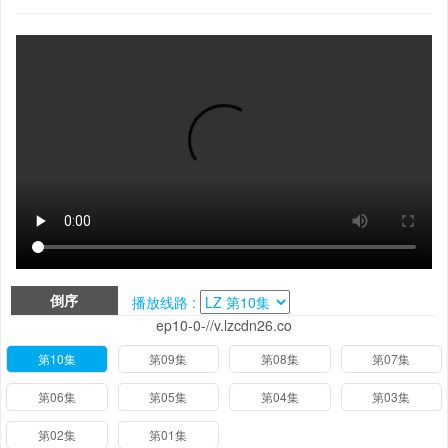
倒序
播放线路 :
ep10-0-//v.lzcdn26.co
第10集
第09集
第08集
第07集
第06集
第05集
第04集
第03集
第02集
第01集