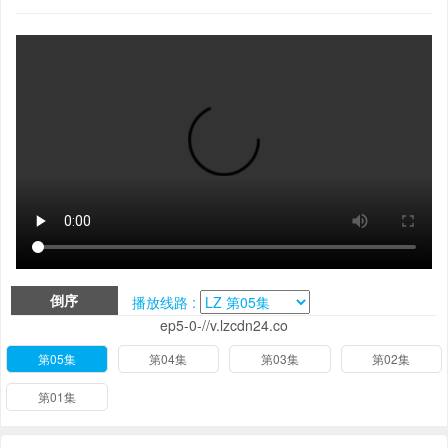
倒序
播放线路 :
ep5-0-//v.lzcdn24.co
第05集
第04集
第03集
第02集
第01集