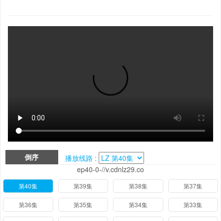
倒序
播放线路 :
ep40-0-//v.cdnlz29.co
第40集
第39集
第38集
第37集
第36集
第35集
第34集
第33集