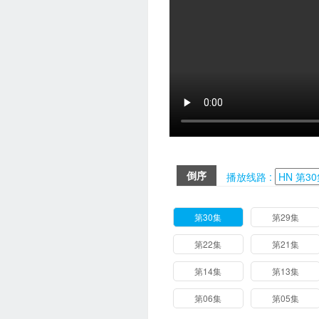
倒序
播放线路 :
第30集
第29集
第22集
第21集
第14集
第13集
第06集
第05集