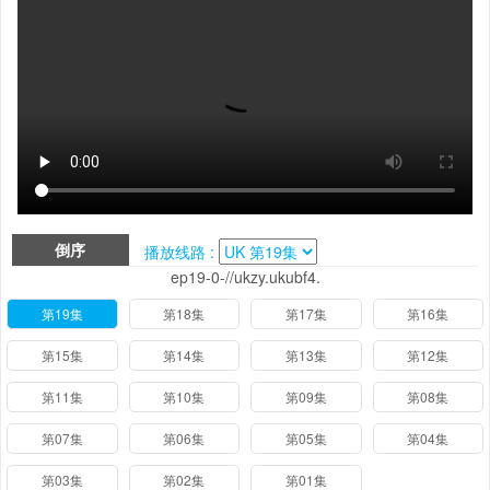
倒序
播放线路 :
ep19-0-//ukzy.ukubf4.
第19集
第18集
第17集
第16集
第15集
第14集
第13集
第12集
第11集
第10集
第09集
第08集
第07集
第06集
第05集
第04集
第03集
第02集
第01集