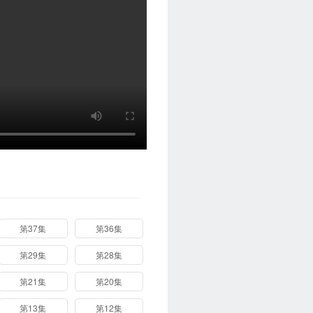
第37集
第36集
第29集
第28集
第21集
第20集
第13集
第12集