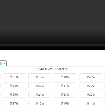
ep43-0-//v3.qqqrst.co
第41集
第40集
第39集
第38集
第33集
第32集
第31集
第30集
第25集
第24集
第23集
第22集
第17集
第16集
第15集
第14集