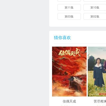
第11集
第10集
第03集
第02集
猜你喜欢
佳偶天成
苦尽柑