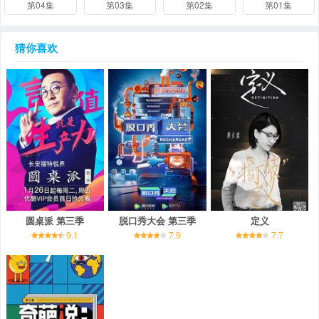
第04集
第03集
第02集
第01集
猜你喜欢
圆桌派 第三季
脱口秀大会 第三季
定义
9.1
7.9
7.7