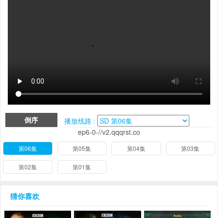
倒序
播放线路 :
ep6-0-//v2.qqqrst.co
第06集
第05集
第04集
第03集
第02集
第01集
猜你喜欢