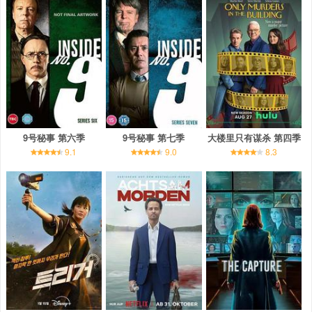
9号秘事 第六季
9号秘事 第七季
大楼里只有谋杀 第四季
9.1
9.0
8.3