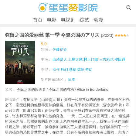

首页
电影
电视剧
综艺
动漫
弥留之国的爱丽丝 第一季 今際の国のアリス
(2020)
8.0
导演：
佐藤信介
主演：
山崎贤人
土屋太凤
村上虹郎
三吉彩花
樱田通
类型：
动作
科幻
悬疑
惊悚
奇幻
制片国家/地区：
日本
又名：
今际之国的闯关者 / 今际之国的有栖 / Alice in Borderland
剧情简介：
有栖良平（山崎贤人 饰）拥有一位非常优秀的哥哥，在哥哥的衬托
之下，毫无建树的他显得更加的废柴。好在良平有势川张太（森永悠希 饰）和
苅部大吉（町田启太饰）两位好友，每当良平感到在家中没有容身之地的时
候，张太和苅部都会陪伴在他的身边。 一天，三人正在外面闲逛，在一道诡异
的闪光之后，熙熙攘攘的涩谷大街上忽然间变得空无一人，就在三个伙伴面面
相觑之际，游戏开始了，被迫参加游戏的三人渐渐意识到，他们被拉到了一个
弱肉强食的恐怖异世界之中，在这里，只有不断的参加主办者设置的，充满了