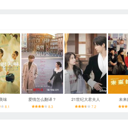
美味
爱情怎么翻译？
21世纪大君夫人
未来
8.1
8.3
7.2