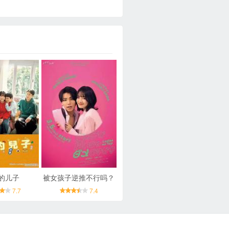
的儿子
被女孩子逆推不行吗？
7.7
7.4