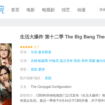
首页
电影
电视剧
综艺
动漫
生活大爆炸 第十二季 The Big Bang Theor
9.7
导演：
马克·森卓斯基
主演：
吉姆·帕森斯
约翰尼·盖尔克奇
凯莉·库柯
西蒙·赫尔
类型：
喜剧
爱情
制片国家/地区：
美国
又名：
The Conjugal Configuration
剧情简介：
CBS和华纳电视部门正式宣布《生活大爆炸》将
有观众告别。最后一季将于9月24日于CBS开播，并于明年