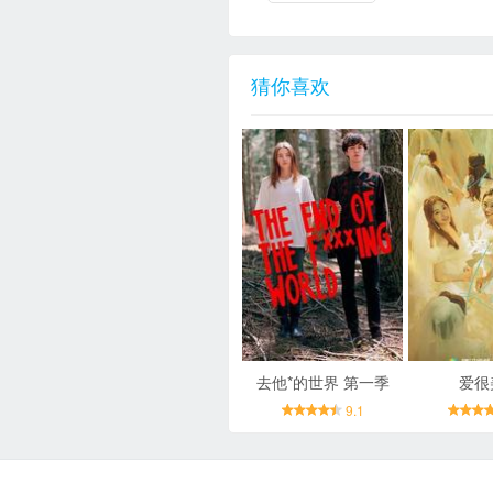
猜你喜欢
去他*的世界 第一季
爱很
9.1