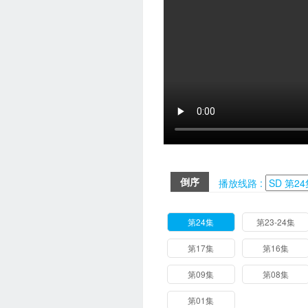
倒序
播放线路 :
第24集
第23-24集
第17集
第16集
第09集
第08集
第01集