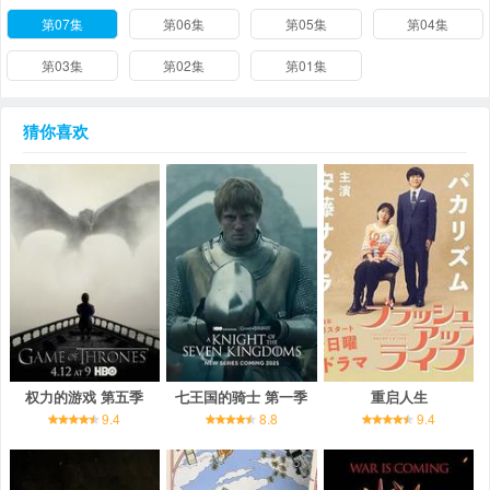
第07集
第06集
第05集
第04集
第03集
第02集
第01集
猜你喜欢
权力的游戏 第五季
七王国的骑士 第一季
重启人生
9.4
8.8
9.4